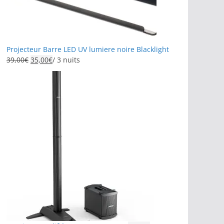
Projecteur Barre LED UV lumiere noire Blacklight
39,00
€
35,00
€
/ 3 nuits