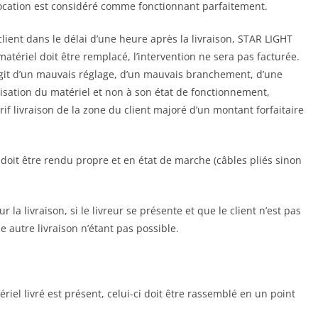
location est considéré comme fonctionnant parfaitement.
lient dans le délai d’une heure après la livraison, STAR LIGHT
atériel doit être remplacé, l’intervention ne sera pas facturée.
s’agit d’un mauvais réglage, d’un mauvais branchement, d’une
ilisation du matériel et non à son état de fonctionnement,
rif livraison de la zone du client majoré d’un montant forfaitaire
 doit être rendu propre et en état de marche (câbles pliés sinon
 la livraison, si le livreur se présente et que le client n’est pas
e autre livraison n’étant pas possible.
ériel livré est présent, celui-ci doit être rassemblé en un point