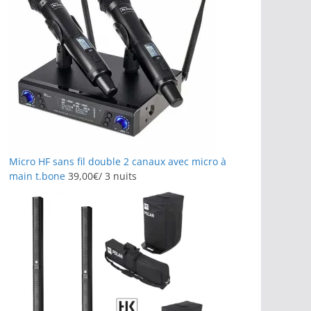
Micro HF sans fil double 2 canaux avec micro à
main t.bone
39,00
€
/ 3 nuits