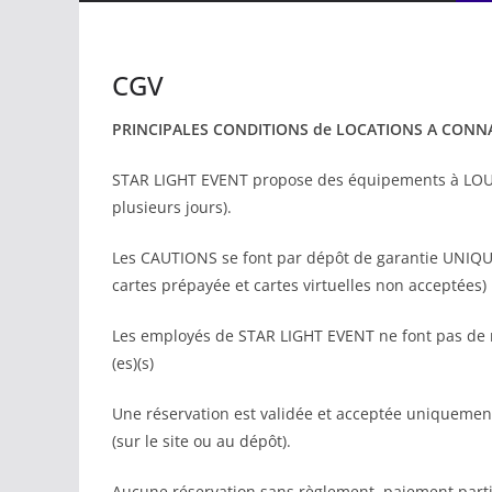
CGV
PRINCIPALES CONDITIONS de LOCATIONS A CONN
STAR LIGHT EVENT propose des équipements à LOUER
plusieurs jours).
Les CAUTIONS se font par dépôt de garantie UNIQU
cartes prépayée et cartes virtuelles non acceptées)
Les employés de STAR LIGHT EVENT ne font pas de m
(es)(s)
Une réservation est validée et acceptée uniquement
(sur le site ou au dépôt).
Aucune réservation sans règlement, paiement parti