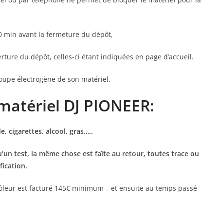
30 min avant la fermeture du dépôt,
erture du dépôt, celles-ci étant indiquées en page d’accueil.
roupe électrogène de son matériel.
matériel DJ PIONEER:
, cigarettes, alcool, gras…..
’un test, la même chose est faîte au retour, toutes trace ou
fication.
trôleur est facturé 145€ minimum – et ensuite au temps passé