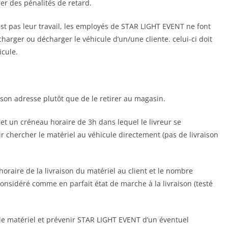
er des pénalités de retard.
st pas leur travail, les employés de STAR LIGHT EVENT ne font
arger ou décharger le véhicule d’un/une cliente. celui-ci doit
icule.
 à son adresse plutôt que de le retirer au magasin.
t un créneau horaire de 3h dans lequel le livreur se
ir chercher le matériel au véhicule directement (pas de livraison
 horaire de la livraison du matériel au client et le nombre
considéré comme en parfait état de marche à la livraison (testé
r le matériel et prévenir STAR LIGHT EVENT d’un éventuel