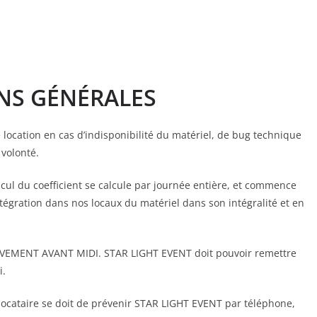
ONS GÉNÉRALES
location en cas d’indisponibilité du matériel, de bug technique
volonté.
lcul du coefficient se calcule par journée entière, et commence
ntégration dans nos locaux du matériel dans son intégralité et en
TIVEMENT AVANT MIDI. STAR LIGHT EVENT doit pouvoir remettre
i.
e locataire se doit de prévenir STAR LIGHT EVENT par téléphone,