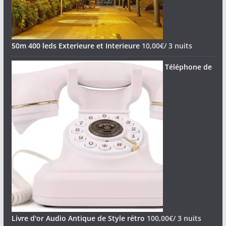
50m 400 leds Exterieure et Interieure
10,00
€
/ 3 nuits
Téléphone de
Livre d'or Audio Antique de Style rétro
100,00
€
/ 3 nuits