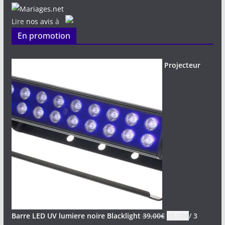
Lire
nos avis
à
En promotion
Projecteur
Barre LED UV lumiere noire Blacklight
39,00
€
35,00
€
/ 3