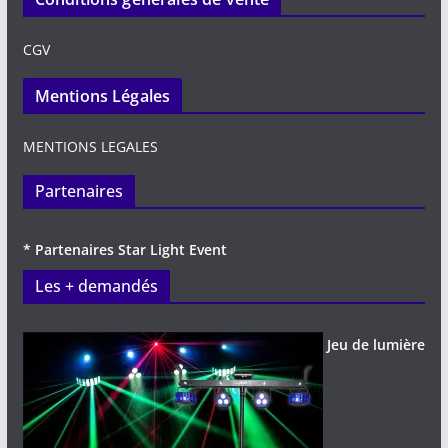
CGV
Mentions Légales
MENTIONS LEGALES
Partenaires
* Partenaires Star Light Event
Les + demandés
Jeu de lumière