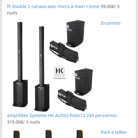
fil double 2 canaux avec micro à main t.bone
39,00
€
/ 3
nuits
Enceintes
amplifiées Systeme HK AUDIO Polar12 220 personnes
319,00
€
/ 3 nuits
Pack 4 talkie-