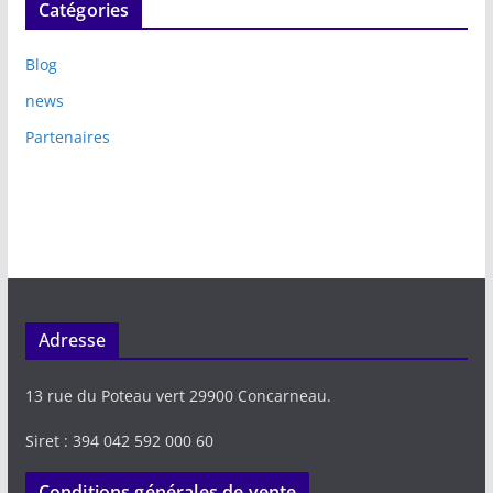
Catégories
Blog
news
Partenaires
Adresse
13 rue du Poteau vert 29900 Concarneau.
Siret : 394 042 592 000 60
Conditions générales de vente