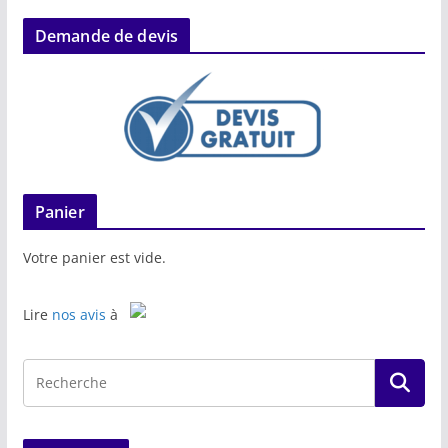
Demande de devis
Panier
Votre panier est vide.
Lire
nos avis
à