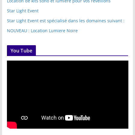
Location de kits sono et lumière pour vos réveillons
Star Light Event
Star Light Event est spécialisé dans les domaines suivant :
NOUVEAU : Location Lumiere Noire
You Tube