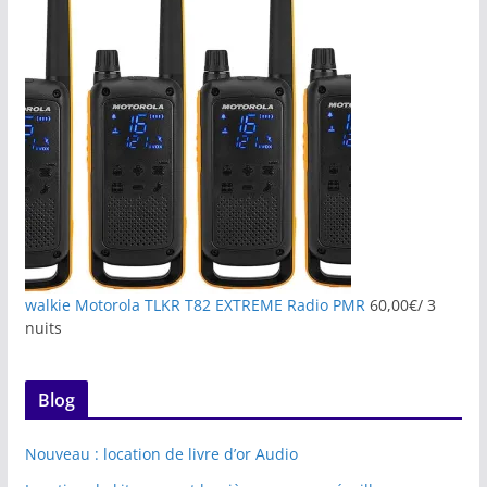
walkie Motorola TLKR T82 EXTREME Radio PMR
60,00
€
/ 3
nuits
Blog
Nouveau : location de livre d’or Audio