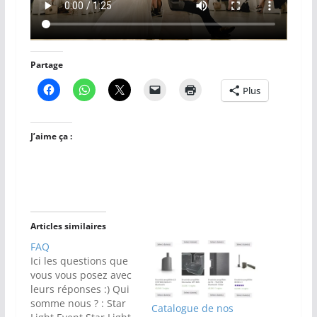
Partage
Plus
J’aime ça :
Articles similaires
FAQ
Ici les questions que
vous vous posez avec
leurs réponses :) Qui
somme nous ? : Star
Catalogue de nos