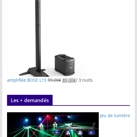
amplifiée BOSE L1S
99,00
€
89,00
€
/ 3 nuits
Les + demandés
Jeu de lumière