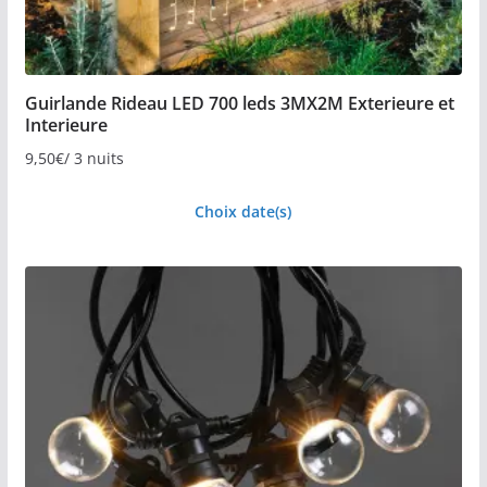
Guirlande Rideau LED 700 leds 3MX2M Exterieure et
Interieure
9,50
€
/ 3 nuits
Choix date(s)