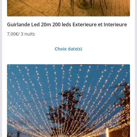
Guirlande Led 20m 200 leds Exterieure et Interieure
7,00
€
/ 3 nuits
Choix date(s)