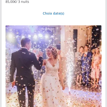
85,00
€
/ 3 nuits
Choix date(s)