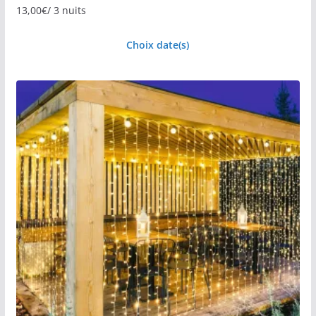
13,00
€
/ 3 nuits
Choix date(s)