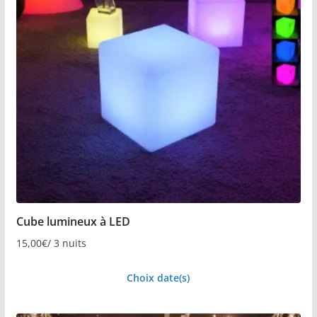
Cube lumineux à LED
15,00
€
/ 3 nuits
Choix date(s)