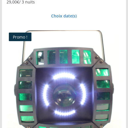
29,00
€
/ 3 nuits
Choix date(s)
Promo !