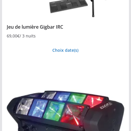
Jeu de lumière Gigbar IRC
69,00
€
/ 3 nuits
Choix date(s)