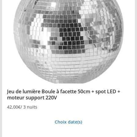
Jeu de lumière Boule à facette 50cm + spot LED +
moteur support 220V
42,00
€
/ 3 nuits
Choix date(s)