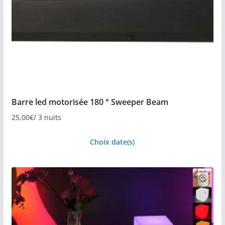
Barre led motorisée 180 ° Sweeper Beam
25,00
€
/ 3 nuits
Choix date(s)