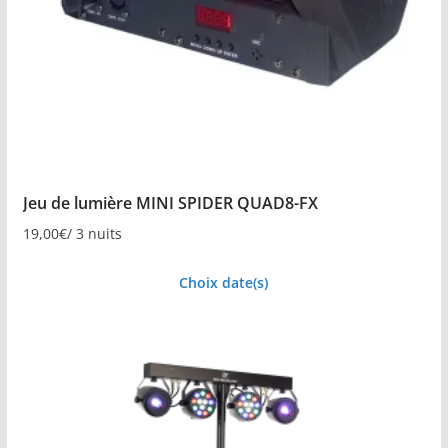
Jeu de lumière MINI SPIDER QUAD8-FX
19,00
€
/ 3 nuits
Choix date(s)