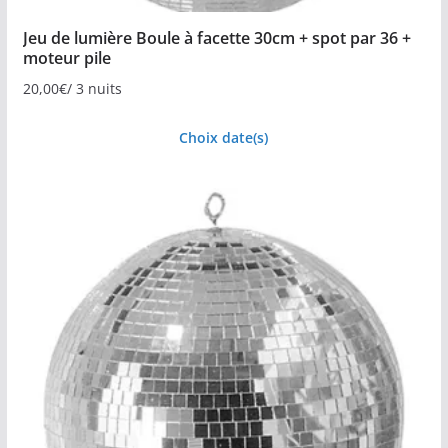
Jeu de lumière Boule à facette 30cm + spot par 36 +
moteur pile
20,00
€
/ 3 nuits
Choix date(s)