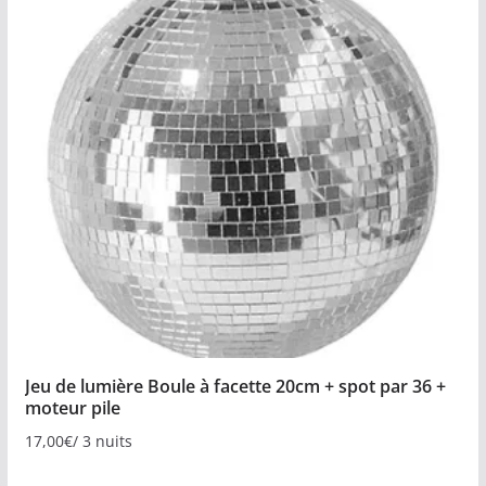
Jeu de lumière Boule à facette 20cm + spot par 36 +
moteur pile
17,00
€
/ 3 nuits