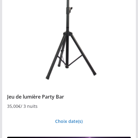
Jeu de lumière Party Bar
35,00
€
/ 3 nuits
Choix date(s)