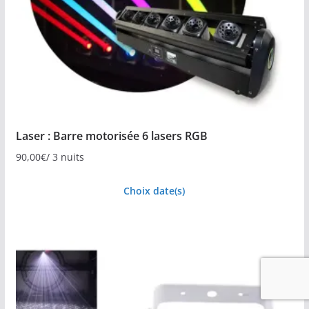
Laser : Barre motorisée 6 lasers RGB
90,00
€
/ 3 nuits
Choix date(s)