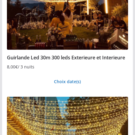
Guirlande Led 30m 300 leds Exterieure et Interieure
8,00
€
/ 3 nuits
Choix date(s)