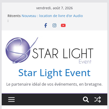
vendredi, août 7, 2026
Récents
NOUVEAU : Location Lumiere Noire
:
Nouveau : location de livre d’or Audio
Location de kits sono et lumière pour vos
réveillons
Star Light Event
Star Light Event est spécialisé dans les
domaines suivant :
Star Light Event
Le partenaire idéal de vos événements, en bretagne.