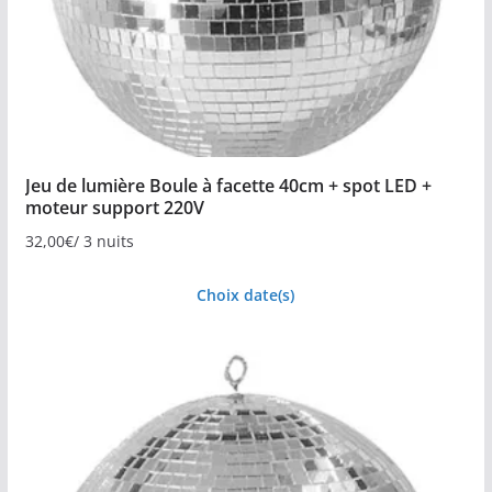
Jeu de lumière Boule à facette 40cm + spot LED +
moteur support 220V
32,00
€
/ 3 nuits
Choix date(s)