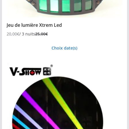
Jeu de lumière Xtrem Led
20,00
€
/ 3 nuits
25,00
€
Choix date(s)