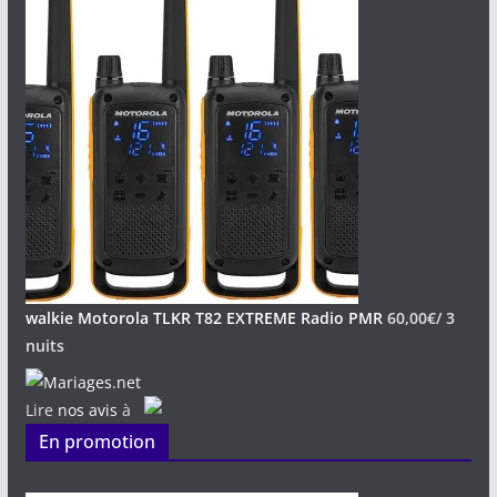
walkie Motorola TLKR T82 EXTREME Radio PMR
60,00
€
/ 3
nuits
Lire
nos avis
à
En promotion