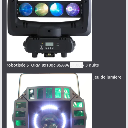
robotisée STORM 8x10qc
35,00
€
31,00
€
/ 3 nuits
Jeu de lumière