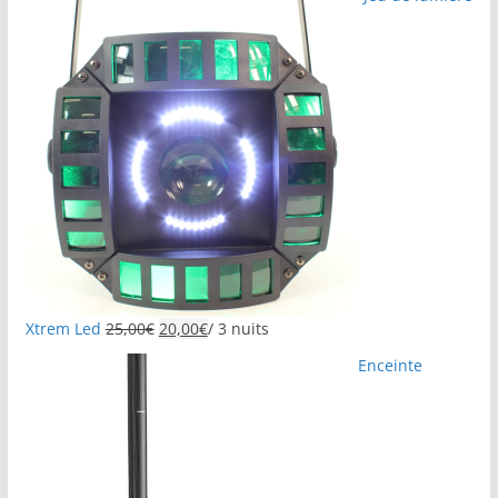
Xtrem Led
25,00
€
20,00
€
/ 3 nuits
Enceinte