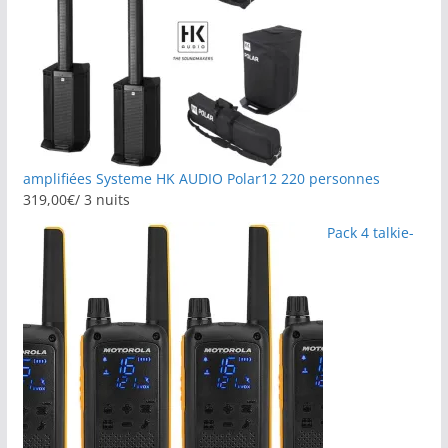
amplifiées Systeme HK AUDIO Polar12 220 personnes
319,00
€
/ 3 nuits
Pack 4 talkie-