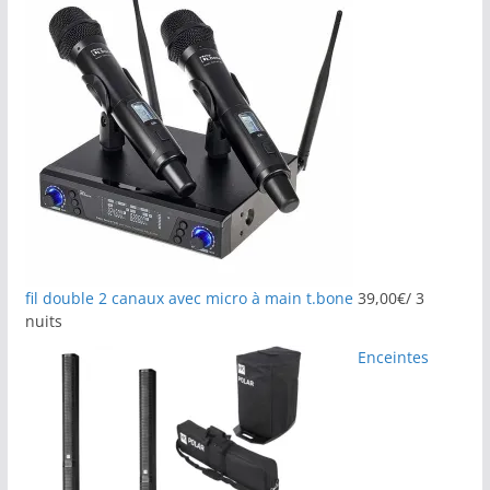
fil double 2 canaux avec micro à main t.bone
39,00
€
/ 3
nuits
Enceintes