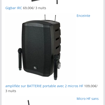
Gigbar IRC
69,00
€
/ 3 nuits
Enceinte
amplifiée sur BATTERIE portable avec 2 micros HF
109,00
€
/
3 nuits
Micro HF sans