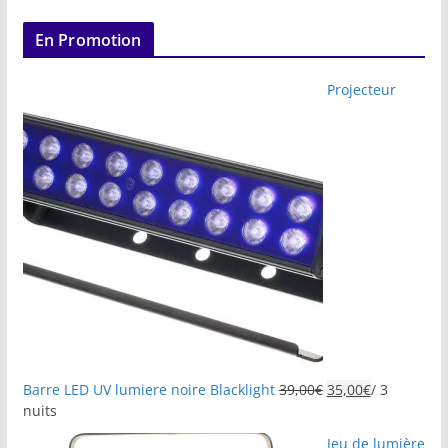
En Promotion
Projecteur
Barre LED UV lumiere noire Blacklight
39,00
€
35,00
€
/ 3
nuits
Jeu de lumière