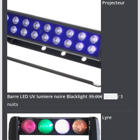
Projecteur
Barre LED UV lumiere noire Blacklight
39,00
€
35,00
€
/ 3
nuits
Lyre