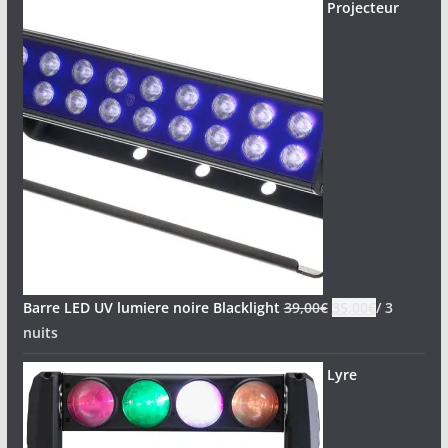
Projecteur
Barre LED UV lumiere noire Blacklight
39,00
€
35,00
€
/ 3
nuits
Lyre