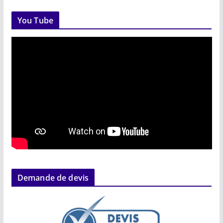
You Tube
Demande de devis