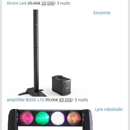
Xtrem Led
25,00
€
20,00
€
/ 3 nuits
Enceinte
amplifiée BOSE L1S
99,00
€
89,00
€
/ 3 nuits
Lyre robotisée