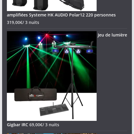
amplifiées Systeme HK AUDIO Polar12 220 personnes
319,00
€
/ 3 nuits
Jeu de lumière
Gigbar IRC
69,00
€
/ 3 nuits