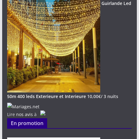
Guirlande Led
50m 400 leds Exterieure et Interieure
10,00
€
/ 3 nuits
Lire
nos avis
à
En promotion