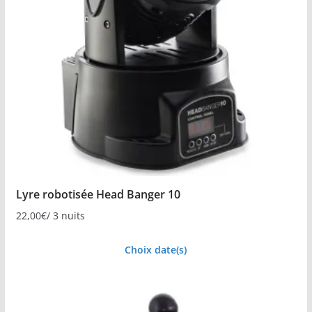
Lyre robotisée Head Banger 10
22,00
€
/ 3 nuits
Choix date(s)