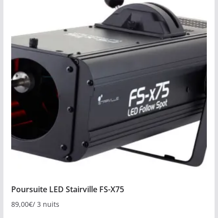
Poursuite LED Stairville FS-X75
89,00
€
/ 3 nuits