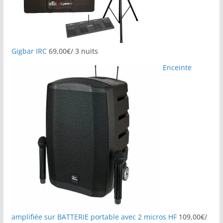
Gigbar IRC
69,00
€
/ 3 nuits
Enceinte
amplifiée sur BATTERIE portable avec 2 micros HF
109,00
€
/