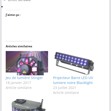
J’aime ça :
Articles similaires
Jeu de lumière Stinger
Projecteur Barre LED UV
18 janvier 2017
lumiere noire Blacklight
Article similaire
23 juillet 2021
Article similaire