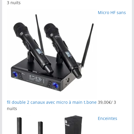
3 nuits
Micro HF sans
fil double 2 canaux avec micro à main t.bone
39,00
€
/ 3
nuits
Enceintes