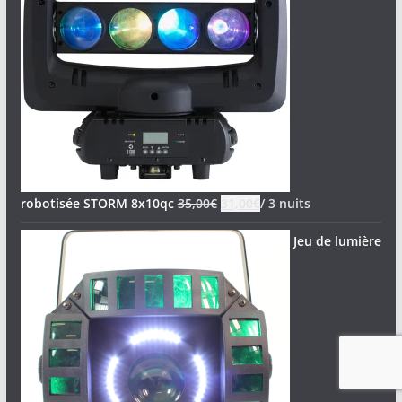
robotisée STORM 8x10qc
35,00
€
31,00
€
/ 3 nuits
Jeu de lumière