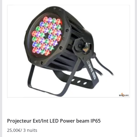
Projecteur Ext/Int LED Power beam IP65
25,00
€
/ 3 nuits