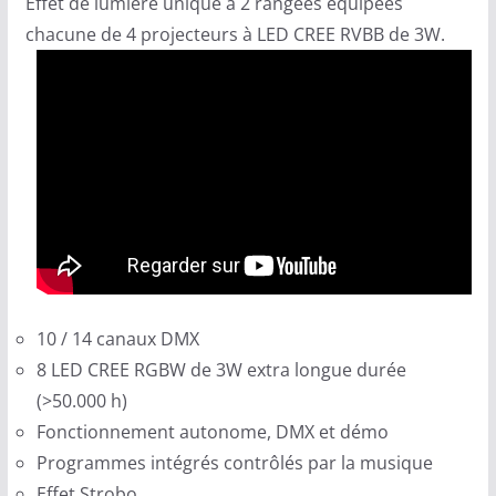
Effet de lumière unique à 2 rangées équipées
chacune de 4 projecteurs à LED CREE RVBB de 3W.
10 / 14 canaux DMX
8 LED CREE RGBW de 3W extra longue durée
(>50.000 h)
Fonctionnement autonome, DMX et démo
Programmes intégrés contrôlés par la musique
Effet Strobo