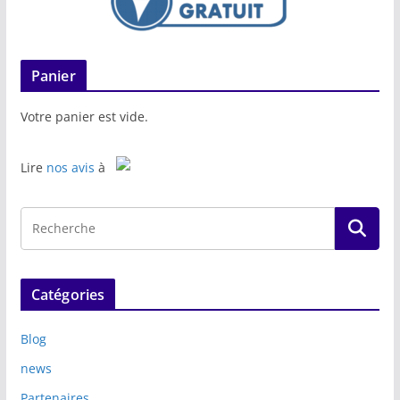
Panier
Votre panier est vide.
Lire
nos avis
à
Catégories
Blog
news
Partenaires