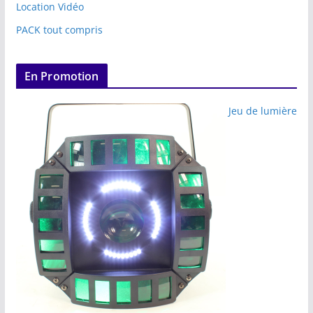
Location Vidéo
PACK tout compris
En Promotion
Jeu de lumière