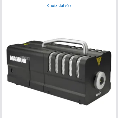
Choix date(s)