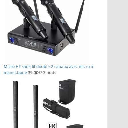
Micro HF sans fil double 2 canaux avec micro à
main t.bone
39,00
€
/ 3 nuits