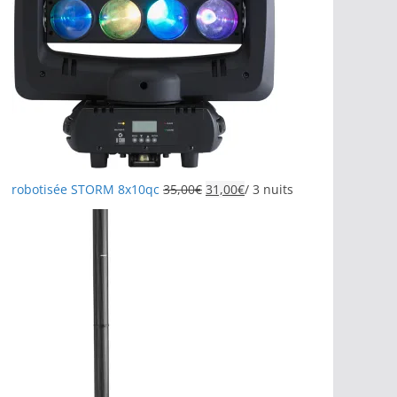
robotisée STORM 8x10qc
35,00
€
31,00
€
/ 3 nuits