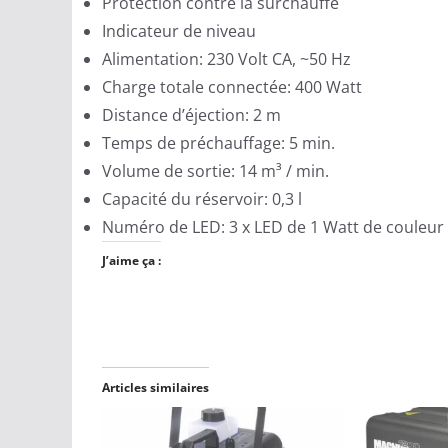
Protection contre la surchauffe
Indicateur de niveau
Alimentation: 230 Volt CA, ~50 Hz
Charge totale connectée: 400 Watt
Distance d’éjection: 2 m
Temps de préchauffage: 5 min.
Volume de sortie: 14 m³ / min.
Capacité du réservoir: 0,3 l
Numéro de LED: 3 x LED de 1 Watt de couleur
J’aime ça :
Articles similaires