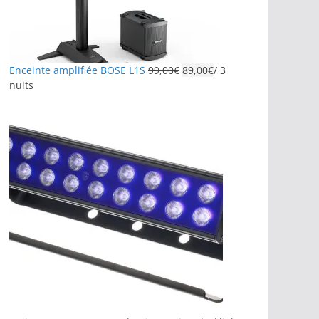
Enceinte amplifiée BOSE L1S
99,00
€
89,00
€
/ 3
nuits