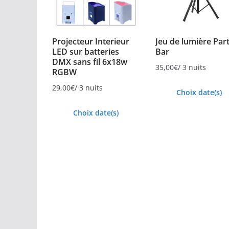
Projecteur Interieur
Jeu de lumière Par
LED sur batteries
Bar
DMX sans fil 6x18w
35,00
€
/ 3 nuits
RGBW
29,00
€
/ 3 nuits
Choix date(s)
Choix date(s)