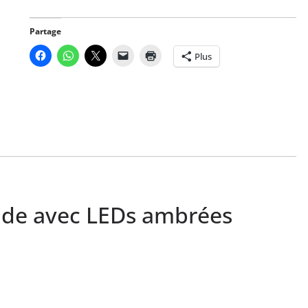
Partage
Plus
ide avec LEDs ambrées