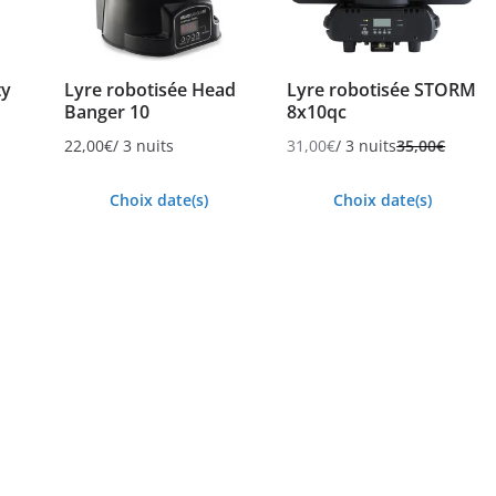
ty
Lyre robotisée Head
Lyre robotisée STORM
Banger 10
8x10qc
22,00
€
/ 3 nuits
31,00
€
/ 3 nuits
35,00
€
Choix date(s)
Choix date(s)