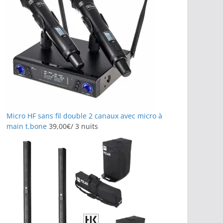
Micro HF sans fil double 2 canaux avec micro à
main t.bone
39,00
€
/ 3 nuits