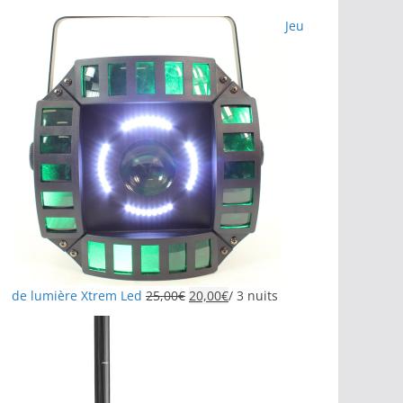
Jeu
de lumière Xtrem Led
25,00
€
20,00
€
/ 3 nuits