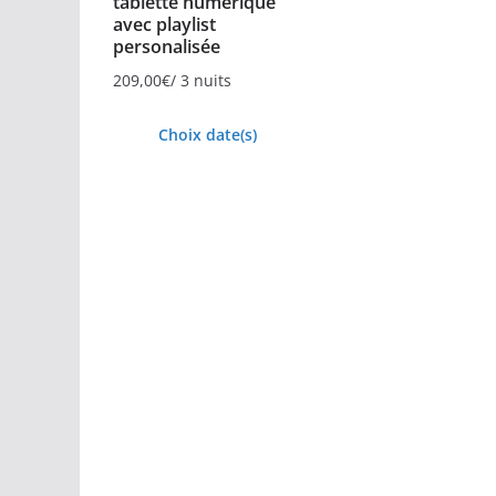
tablette numérique
avec playlist
personalisée
209,00
€
/ 3 nuits
Choix date(s)