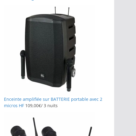
Enceinte amplifiée sur BATTERIE portable avec 2
micros HF
109,00
€
/ 3 nuits