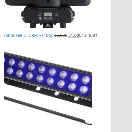
robotisée STORM 8x10qc
35,00
€
31,00
€
/ 3 nuits