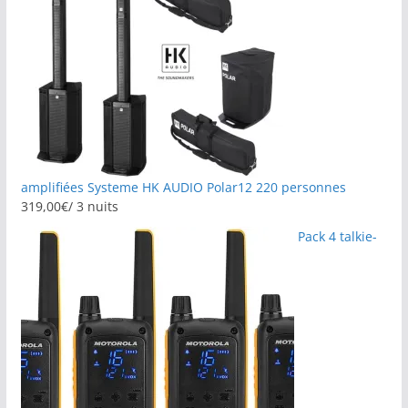
amplifiées Systeme HK AUDIO Polar12 220 personnes
319,00
€
/ 3 nuits
Pack 4 talkie-