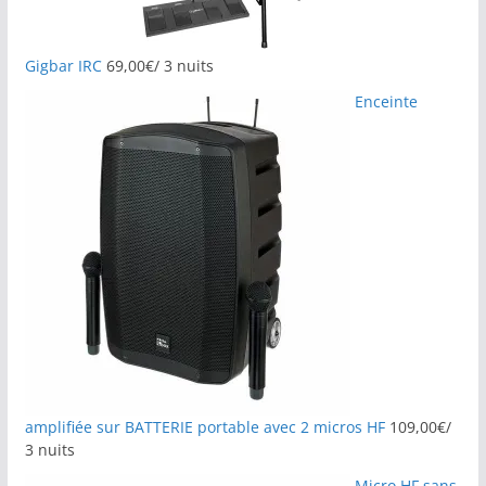
Gigbar IRC
69,00
€
/ 3 nuits
Enceinte
amplifiée sur BATTERIE portable avec 2 micros HF
109,00
€
/
3 nuits
Micro HF sans