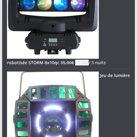
robotisée STORM 8x10qc
35,00
€
31,00
€
/ 3 nuits
Jeu de lumière