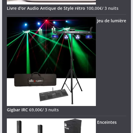
Livre d'or Audio Antique de Style rétro
100,00
€
/ 3 nuits
Jeu de lumière
Gigbar IRC
69,00
€
/ 3 nuits
Enceintes