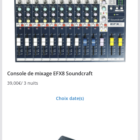
Console de mixage EFX8 Soundcraft
39,00
€
/ 3 nuits
Choix date(s)