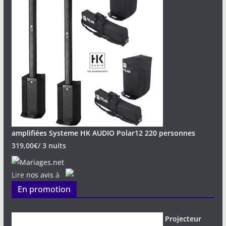
amplifiées Systeme HK AUDIO Polar12 220 personnes
319,00
€
/ 3 nuits
Lire
nos avis
à
En promotion
Projecteur