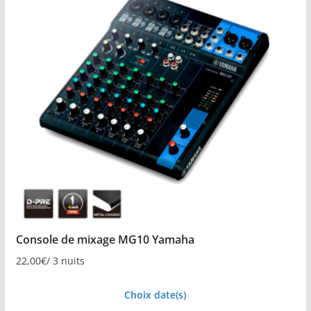
Console de mixage MG10 Yamaha
22,00
€
/ 3 nuits
Choix date(s)