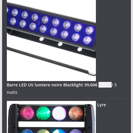
Barre LED UV lumiere noire Blacklight
39,00
€
35,00
€
/ 3
nuits
Lyre