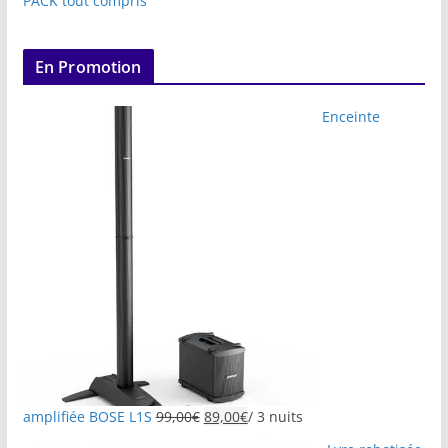
PACK tout compris
En Promotion
Enceinte
amplifiée BOSE L1S
99,00
€
89,00
€
/ 3 nuits