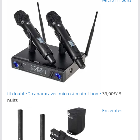
fil double 2 canaux avec micro à main t.bone
39,00
€
/ 3
nuits
Enceintes