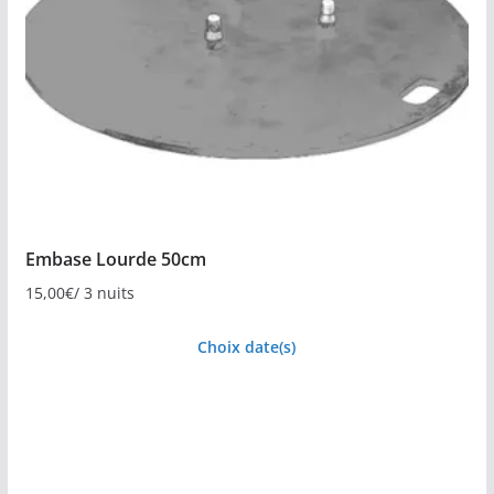
Embase Lourde 50cm
15,00
€
/ 3 nuits
Choix date(s)