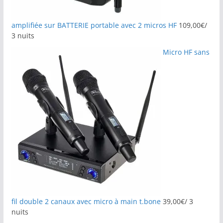
amplifiée sur BATTERIE portable avec 2 micros HF
109,00
€
/
3 nuits
Micro HF sans
fil double 2 canaux avec micro à main t.bone
39,00
€
/ 3
nuits