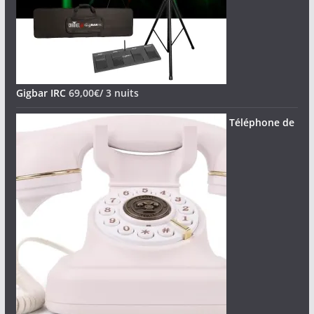
Gigbar IRC
69,00
€
/ 3 nuits
Téléphone de