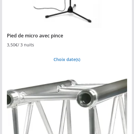
Pied de micro avec pince
3,50
€
/ 3 nuits
Choix date(s)