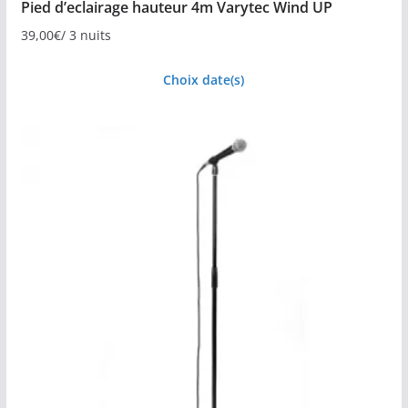
Pied d’eclairage hauteur 4m Varytec Wind UP
39,00
€
/ 3 nuits
Choix date(s)