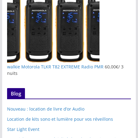
walkie Motorola TLKR T82 EXTREME Radio PMR
60,00
€
/ 3
nuits
Blog
Nouveau : location de livre d’or Audio
Location de kits sono et lumière pour vos réveillons
Star Light Event