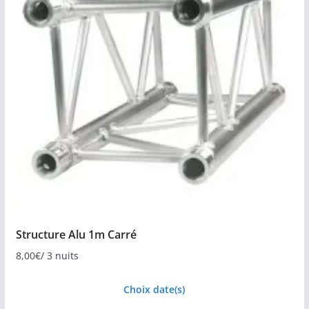
Structure Alu 1m Carré
8,00
€
/ 3 nuits
Choix date(s)