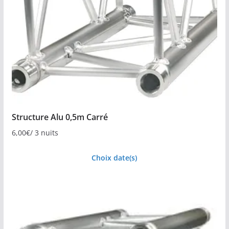
Structure Alu 0,5m Carré
6,00
€
/ 3 nuits
Choix date(s)