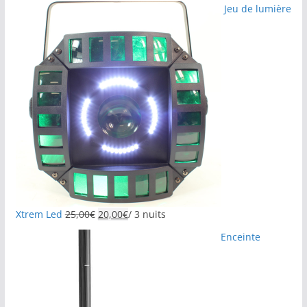
Jeu de lumière
Xtrem Led
25,00
€
20,00
€
/ 3 nuits
Enceinte