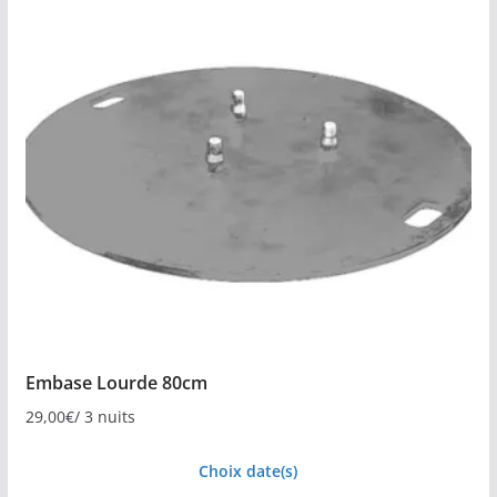
Embase Lourde 80cm
29,00
€
/ 3 nuits
Choix date(s)