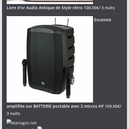
Livre d'or Audio Antique de Style rétro
100,00
€
/ 3 nuits
Enceinte
amplifiée sur BATTERIE portable avec 2 micros HF
109,00
€
/
3 nuits