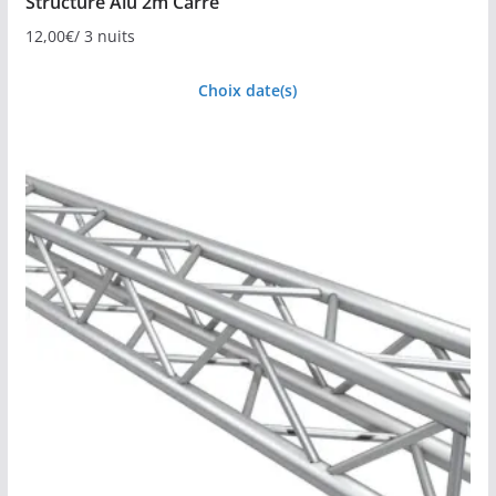
Structure Alu 2m Carré
12,00
€
/ 3 nuits
Choix date(s)