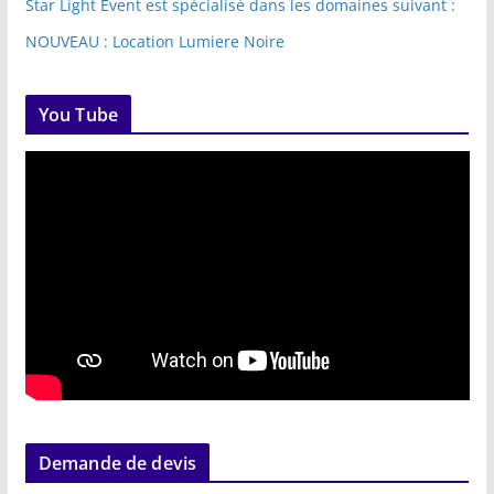
Star Light Event est spécialisé dans les domaines suivant :
NOUVEAU : Location Lumiere Noire
You Tube
Demande de devis