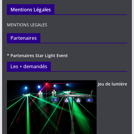
Mentions Légales
MENTIONS LEGALES
Partenaires
* Partenaires Star Light Event
Les + demandés
Jeu de lumière