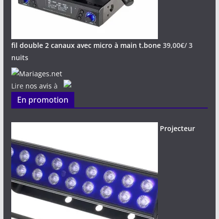
fil double 2 canaux avec micro à main t.bone
39,00
€
/ 3
nuits
Lire
nos avis
à
En promotion
Projecteur