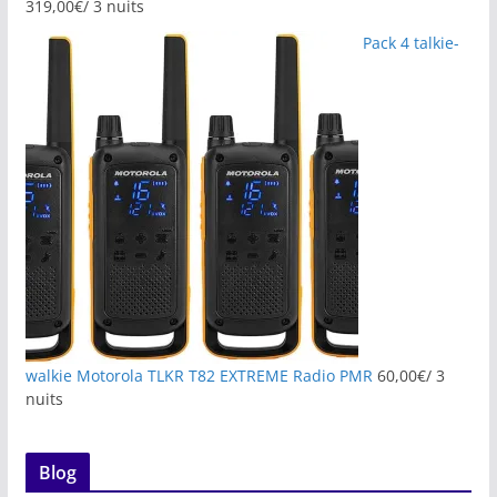
319,00
€
/ 3 nuits
Pack 4 talkie-
walkie Motorola TLKR T82 EXTREME Radio PMR
60,00
€
/ 3
nuits
Blog