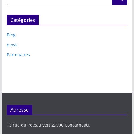
Catégories
Blog
news
Partenaires
Adresse
13 rue du Poteau vert 29900 Concarneau.