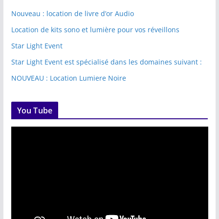
Nouveau : location de livre d’or Audio
Location de kits sono et lumière pour vos réveillons
Star Light Event
Star Light Event est spécialisé dans les domaines suivant :
NOUVEAU : Location Lumiere Noire
You Tube