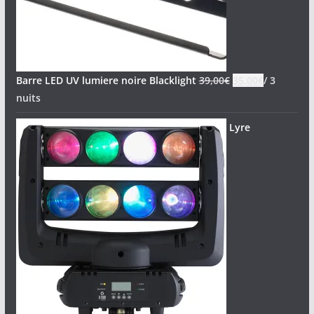
Barre LED UV lumiere noire Blacklight
39,00
€
35,00
€
/ 3
nuits
Lyre