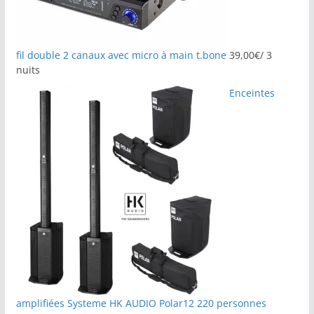
fil double 2 canaux avec micro à main t.bone
39,00
€
/ 3
nuits
Enceintes
amplifiées Systeme HK AUDIO Polar12 220 personnes