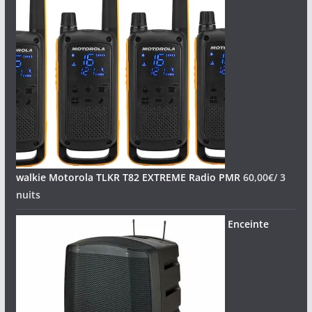
walkie Motorola TLKR T82 EXTREME Radio PMR
60,00
€
/ 3
nuits
Enceinte