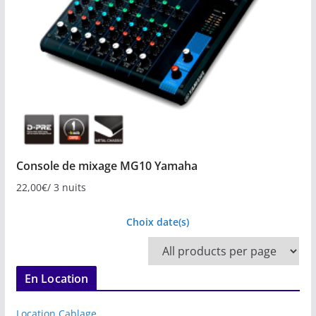
Console de mixage MG10 Yamaha
22,00
€
/ 3 nuits
Choix date(s)
En Location
Location Cablage