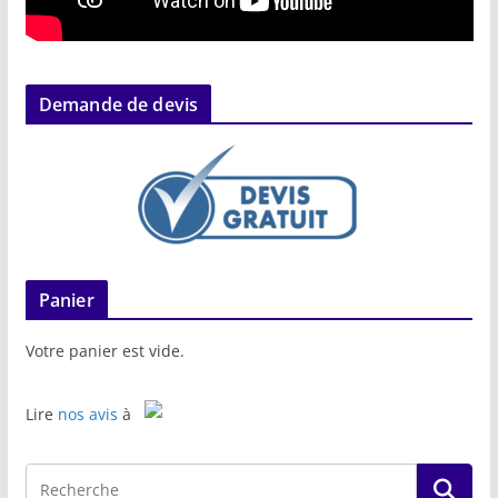
Demande de devis
Panier
Votre panier est vide.
Lire
nos avis
à