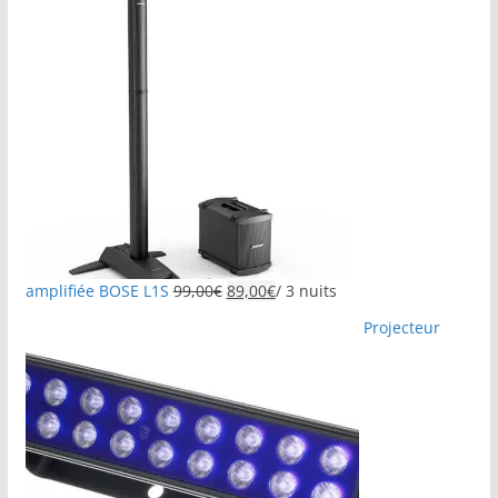
amplifiée BOSE L1S
99,00
€
89,00
€
/ 3 nuits
Projecteur