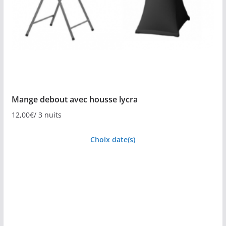
Mange debout avec housse lycra
12,00
€
/ 3 nuits
Choix date(s)