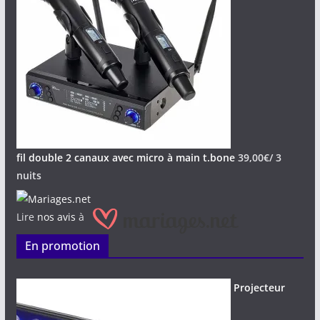
fil double 2 canaux avec micro à main t.bone
39,00
€
/ 3
nuits
Lire
nos avis
à
En promotion
Projecteur