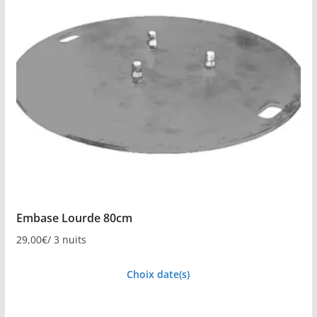
Embase Lourde 80cm
29,00
€
/ 3 nuits
Choix date(s)