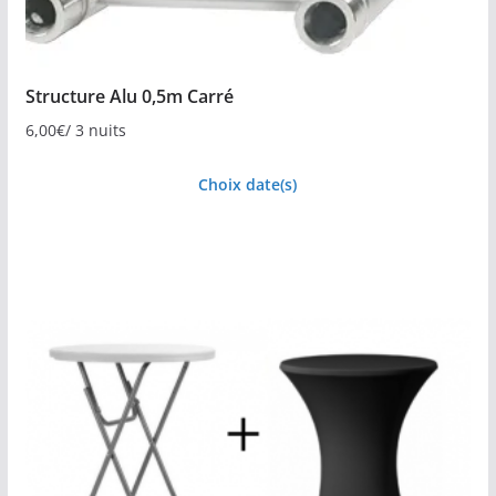
Structure Alu 0,5m Carré
6,00
€
/ 3 nuits
Choix date(s)