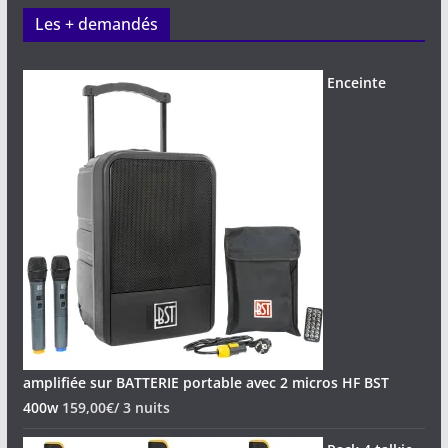
Les + demandés
Enceinte
amplifiée sur BATTERIE portable avec 2 micros HF BST
400w
159,00
€
/ 3 nuits