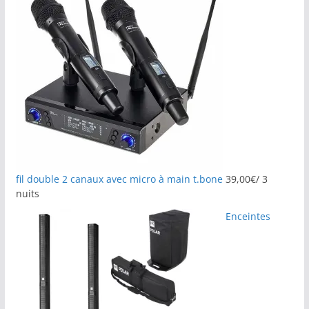
fil double 2 canaux avec micro à main t.bone
39,00
€
/ 3
nuits
Enceintes