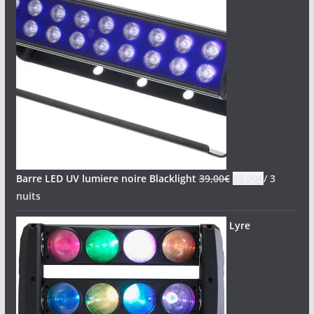
Barre LED UV lumiere noire Blacklight
39,00
€
35,00
€
/ 3
nuits
Lyre