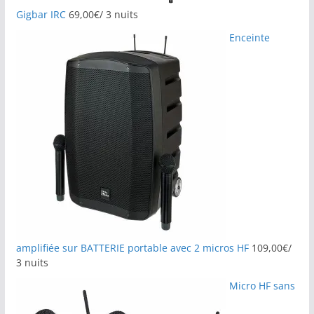
Gigbar IRC
69,00
€
/ 3 nuits
Enceinte
amplifiée sur BATTERIE portable avec 2 micros HF
109,00
€
/
3 nuits
Micro HF sans