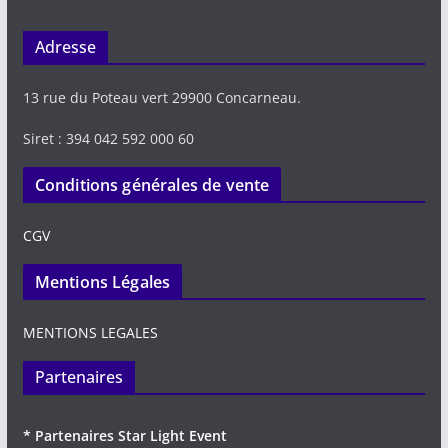
Adresse
13 rue du Poteau vert 29900 Concarneau.
Siret : 394 042 592 000 60
Conditions générales de vente
CGV
Mentions Légales
MENTIONS LEGALES
Partenaires
* Partenaires Star Light Event