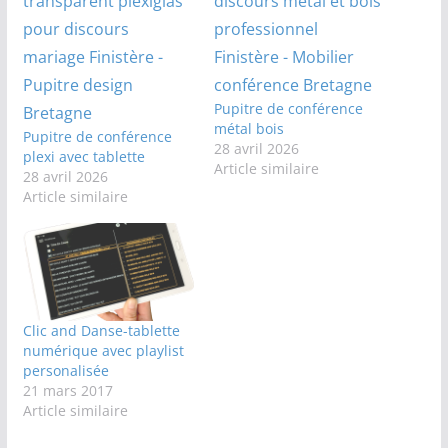
Pupitre de conférence
métal bois
Pupitre de conférence
28 avril 2026
plexi avec tablette
Article similaire
28 avril 2026
Article similaire
Clic and Danse-tablette
numérique avec playlist
personalisée
21 mars 2017
Article similaire