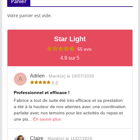
Panier
Votre panier est vide.
Star Light
55 avis
4.9 sur 5
Adrien
· Marié(e) le 18/07/2026
A
5.0
Professionnel et efficace !
Fabrice a tout de suite été très efficace et sa prestation
a été à la hauteur de nos attentes avec une coordination
parfaite avec nos temoins pour les activités du repas et
une pis...
En savoir plus
Claire
· Marié(e) le 11/07/2026