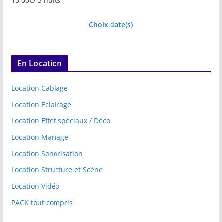
15,00
€
/ 3 nuits
Choix date(s)
En Location
Location Cablage
Location Eclairage
Location Effet spéciaux / Déco
Location Mariage
Location Sonorisation
Location Structure et Scène
Location Vidéo
PACK tout compris