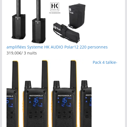
amplifiées Systeme HK AUDIO Polar12 220 personnes
319,00
€
/ 3 nuits
Pack 4 talkie-